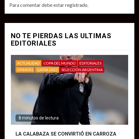
Para comentar debe estar
registrado
.
NO TE PIERDAS LAS ULTIMAS
EDITORIALES
ACTUALIDAD
COPA DEL MUNDO
EDITORIALES
OPINIÓN
QATAR 2022
SELECCIÓN ARGENTINA
8 minutos de lectura
LA CALABAZA SE CONVIRTIÓ EN CARROZA