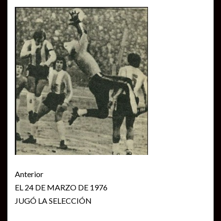
Seguir
Anterior
leyendo
EL 24 DE MARZO DE 1976
JUGÓ LA SELECCIÓN