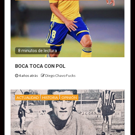
8 minutos de lectura
BOCA TOCA CON POL
4 años atrás
Diego Chavo Fucks
ACTUALIDAD
HISTORIA
OPINIÓN