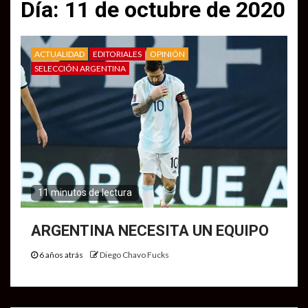
Día:
11 de octubre de 2020
ACTUALIDAD
EDITORIALES
OPINIÓN
SELECCIÓN ARGENTINA
11 minutos de lectura
ARGENTINA NECESITA UN EQUIPO
6 años atrás
Diego Chavo Fucks