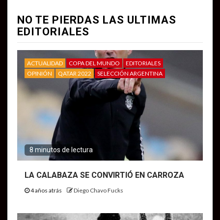
NO TE PIERDAS LAS ULTIMAS
EDITORIALES
ACTUALIDAD
COPA DEL MUNDO
EDITORIALES
OPINIÓN
QATAR 2022
SELECCIÓN ARGENTINA
8 minutos de lectura
LA CALABAZA SE CONVIRTIÓ EN CARROZA
4 años atrás
Diego Chavo Fucks