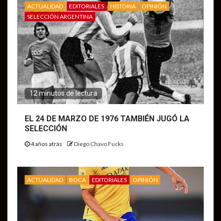
ACTUALIDAD
EDITORIALES
HISTORIA
OPINIÓN
SELECCIÓN ARGENTINA
12 minutos de lectura
EL 24 DE MARZO DE 1976 TAMBIÉN JUGÓ LA
SELECCIÓN
4 años atrás
Diego Chavo Fucks
ACTUALIDAD
BOCA
EDITORIALES
OPINIÓN