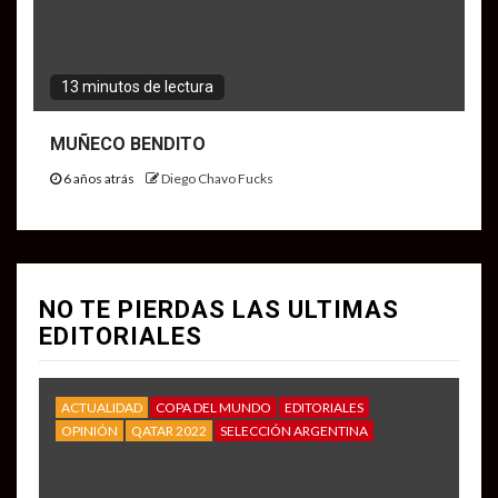
13 minutos de lectura
MUÑECO BENDITO
6 años atrás
Diego Chavo Fucks
NO TE PIERDAS LAS ULTIMAS
EDITORIALES
ACTUALIDAD
COPA DEL MUNDO
EDITORIALES
OPINIÓN
QATAR 2022
SELECCIÓN ARGENTINA