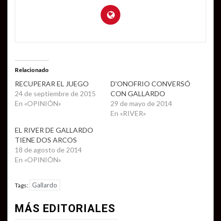
Relacionado
RECUPERAR EL JUEGO
D'ONOFRIO CONVERSÓ
24 de septiembre de 2015
CON GALLARDO
En «OPINIÓN»
29 de mayo de 2014
En «RIVER»
EL RIVER DE GALLARDO
TIENE DOS ARCOS
18 de agosto de 2014
En «OPINIÓN»
Gallardo
Tags:
MÁS EDITORIALES