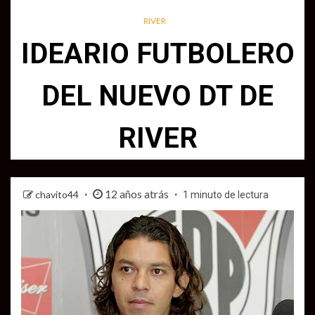
RIVER
IDEARIO FUTBOLERO
DEL NUEVO DT DE
RIVER
12 años atrás
chavito44
1 minuto de lectura