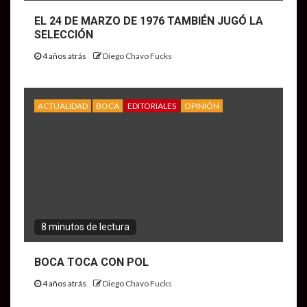
EL 24 DE MARZO DE 1976 TAMBIÉN JUGÓ LA
SELECCIÓN
4 años atrás
Diego Chavo Fucks
ACTUALIDAD
BOCA
EDITORIALES
OPINIÓN
8 minutos de lectura
BOCA TOCA CON POL
4 años atrás
Diego Chavo Fucks