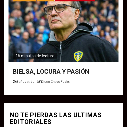
16 minutos de lectura
BIELSA, LOCURA Y PASIÓN
6 años atrás
Diego Chavo Fucks
NO TE PIERDAS LAS ULTIMAS
EDITORIALES