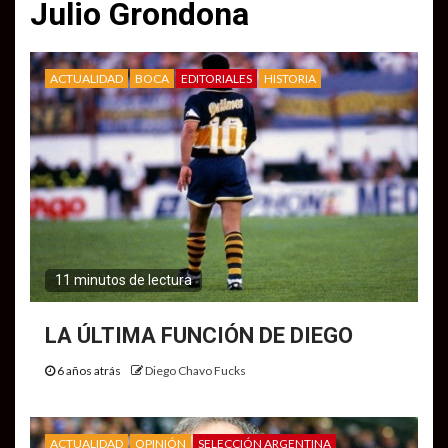
Julio Grondona
ACTUALIDAD
BOCA
EDITORIALES
HISTORIA
11 minutos de lectura
LA ÚLTIMA FUNCIÓN DE DIEGO
6 años atrás
Diego Chavo Fucks
ACTUALIDAD
OPINIÓN
SELECCIÓN ARGENTINA