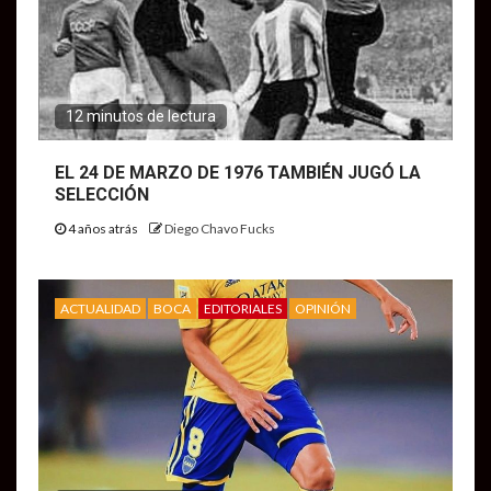
12 minutos de lectura
EL 24 DE MARZO DE 1976 TAMBIÉN JUGÓ LA
SELECCIÓN
4 años atrás
Diego Chavo Fucks
ACTUALIDAD
BOCA
EDITORIALES
OPINIÓN