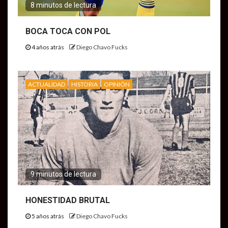
8 minutos de lectura
BOCA TOCA CON POL
4 años atrás
Diego Chavo Fucks
ACTUALIDAD
HISTORIA
OPINIÓN
9 minutos de lectura
HONESTIDAD BRUTAL
5 años atrás
Diego Chavo Fucks