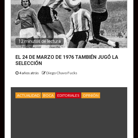
12 minutos de lectura
EL 24 DE MARZO DE 1976 TAMBIÉN JUGÓ LA
SELECCIÓN
4 años atrás
Diego Chavo Fucks
ACTUALIDAD
BOCA
EDITORIALES
OPINIÓN